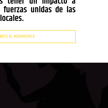
s tener un impacto a
s fuerzas unidas de las
locales.
NETE AL MOVIMIENTO