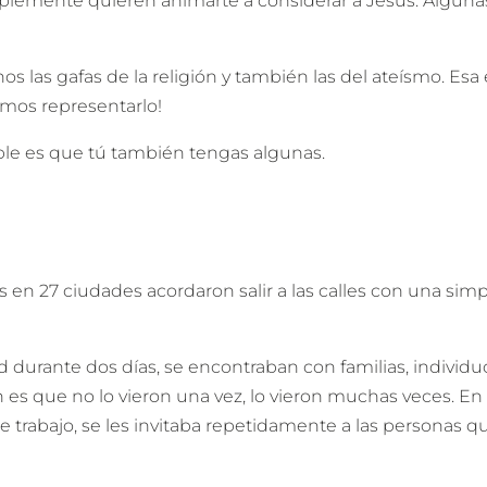
plemente quieren animarte a considerar a Jesús. Algunas 
onos las gafas de la religión y también las del ateísmo. 
emos representarlo!
le es que tú también tengas algunas.
en 27 ciudades acordaron salir a las calles con una sim
d durante dos días, se encontraban con familias, individu
 es que no lo vieron una vez, lo vieron muchas veces. En
de trabajo, se les invitaba repetidamente a las personas 