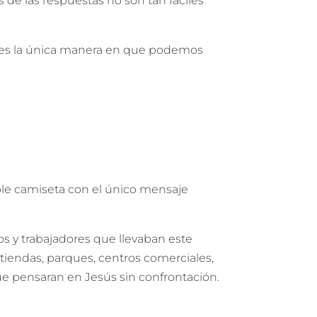
de las respuestas no son tan fáciles
Esa es la única manera en que podemos
ple camiseta con el único mensaje
os y trabajadores que llevaban este
 tiendas, parques, centros comerciales,
que pensaran en Jesús sin confrontación.