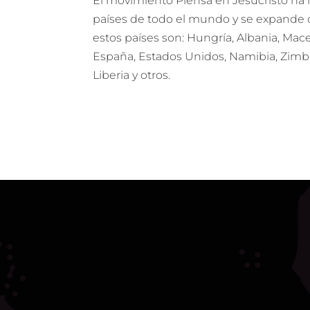
El movimiento Piensa en Jesucristo ha
países de todo el mundo y se expande 
estos países son: Hungría, Albania, Mac
España, Estados Unidos, Namibia, Zimba
Liberia y otros.