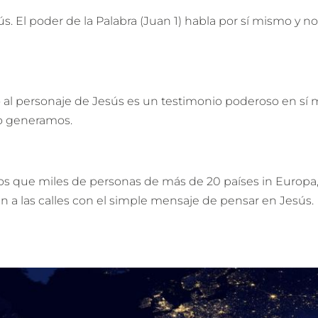
 El poder de la Palabra (Juan 1) habla por sí mismo y no
o al personaje de Jesús es un testimonio poderoso en sí
mo generamos.
os que miles de personas de más de 20 países in Europa,
an a las calles con el simple mensaje de pensar en Jesús.