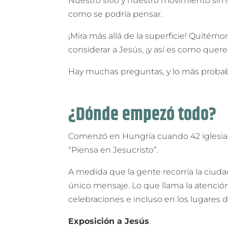
Nuestro sitio y nuestro movimiento sim
como se podría pensar.
¡Mira más allá de la superficie! Quitém
considerar a Jesús, ¡y así es como quer
Hay muchas preguntas, y lo más probab
¿Dónde empezó todo?
Comenzó en Hungría cuando 42 iglesias 
“Piensa en Jesucristo”.
A medida que la gente recorría la ciuda
único mensaje. Lo que llama la atención
celebraciones e incluso en los lugares 
Exposición a Jesús
.