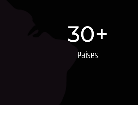
30+
Países