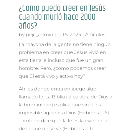
¿Cómo puedo creer en Jesús
cuando murió hace 2000
años?
by
pejc_admin
|
Jul 5, 2024
|
Artículos
La mayoría de la gente no tiene ningún
problema en creer que Jesús vivió en
esta tierra, e incluso que fue un gran
hombre. Pero, ¿cómo podemos creer
que Él está vivo y activo hoy?
Ahí es donde entra en juego algo
llamado fe. La Biblia (la palabra de Dios a
la humanidad) explica que sin fe es
imposible agradar a Dios (Hebreos 11:6).
También dice que la fe es la evidencia
de lo que no se ve (Hebreos 11:1).