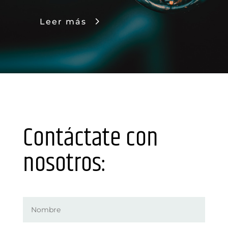
Leer más
Contáctate con
nosotros: