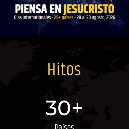
Hitos
30+
Países